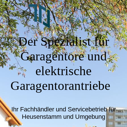
Der Spezialist für
Garagentore und
elektrische
Garagentorantriebe
Ihr Fachhändler und Servicebetrieb für
Heusenstamm und Umgebung