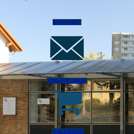
KONTAKT
ONLINE-SHOP
FACEBOOK