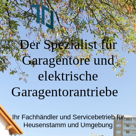
Der Spezialist für
Garagentore und
elektrische
Garagentorantriebe
Ihr Fachhändler und Servicebetrieb für
Heusenstamm und Umgebung